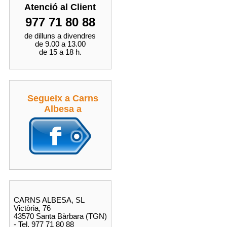
Atenció al Client
977 71 80 88
de dilluns a divendres
de 9.00 a 13.00
de 15 a 18 h.
Segueix a Carns
Albesa a
CARNS ALBESA, SL
Victòria, 76
43570 Santa Bàrbara (TGN)
- Tel. 977 71 80 88