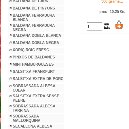
BALDANA DE CARN
500 grams...
BALDANA DE PINYONS
preu: 10.25 €/u
BALDANA FERRADURA
BLANCA
BALDANA FERRADURA
NEGRA
BALDANA DOBLA BLANCA
BALDANA DOBLA NEGRA
XORIÇ ROIG FRESC
PINXOS DE BALDANES
MINI HAMBURGUESES
SALSITXA FRANKFURT
SALSITXA EXTRA DE PORC
SOBRASSADA ALBESA
CULAR
SALSITXA EXTRA SENSE
PEBRE
SOBRASSADA ALBESA
TARRINA
SOBRASSADA
MALLORQUINA
SECALLONA ALBESA