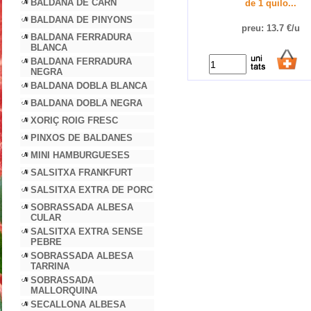
BALDANA DE CARN
de 1 quilo...
BALDANA DE PINYONS
preu: 13.7 €/u
BALDANA FERRADURA
BLANCA
BALDANA FERRADURA
NEGRA
BALDANA DOBLA BLANCA
BALDANA DOBLA NEGRA
XORIÇ ROIG FRESC
PINXOS DE BALDANES
MINI HAMBURGUESES
SALSITXA FRANKFURT
SALSITXA EXTRA DE PORC
SOBRASSADA ALBESA
CULAR
SALSITXA EXTRA SENSE
PEBRE
SOBRASSADA ALBESA
TARRINA
SOBRASSADA
MALLORQUINA
SECALLONA ALBESA