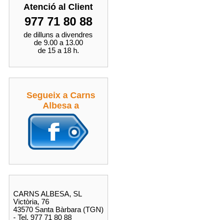
Atenció al Client
977 71 80 88
de dilluns a divendres
de 9.00 a 13.00
de 15 a 18 h.
Segueix a Carns
Albesa a
CARNS ALBESA, SL
Victòria, 76
43570 Santa Bàrbara (TGN)
- Tel. 977 71 80 88