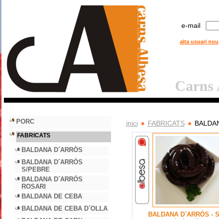
e-mail
alta usuari nou
Carns A
PORC
inici
FABRICATS
BALDA
FABRICATS
BALDANA D´ARRÒS
BALDANA D´ARRÒS
S/PEBRE
BALDANA D´ARRÒS
ROSARI
BALDANA DE CEBA
BALDANA DE CEBA D´OLLA
BALDANA D´ARRÒS - S