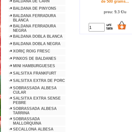
BALDANA DE CARN
de 500 grams...
BALDANA DE PINYONS
preu: 9.3 €/u
BALDANA FERRADURA
BLANCA
BALDANA FERRADURA
NEGRA
BALDANA DOBLA BLANCA
BALDANA DOBLA NEGRA
XORIÇ ROIG FRESC
PINXOS DE BALDANES
MINI HAMBURGUESES
SALSITXA FRANKFURT
SALSITXA EXTRA DE PORC
SOBRASSADA ALBESA
CULAR
SALSITXA EXTRA SENSE
PEBRE
SOBRASSADA ALBESA
TARRINA
SOBRASSADA
MALLORQUINA
SECALLONA ALBESA