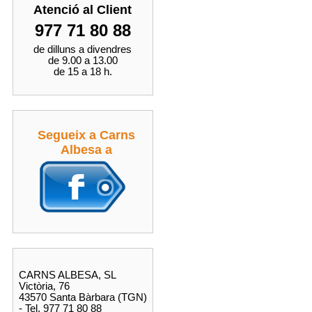
Atenció al Client
977 71 80 88
de dilluns a divendres
de 9.00 a 13.00
de 15 a 18 h.
Segueix a Carns
Albesa a
CARNS ALBESA, SL
Victòria, 76
43570 Santa Bàrbara (TGN)
- Tel. 977 71 80 88